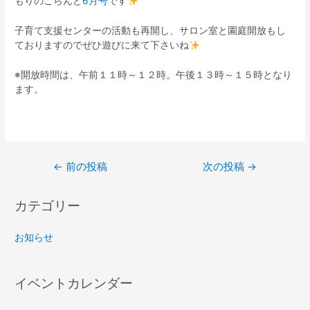
もりのこらんど
6月号
です
子育て支援センターの活動も再開し、サロン室と園庭開放もし
ておりますのでぜひ遊びに来て下さいね
※開放時間は、午前１１時～１２時。午後１３時～１５時となり
ます。
←
前の投稿
次の投稿
→
カテゴリー
お知らせ
イベントカレンダー