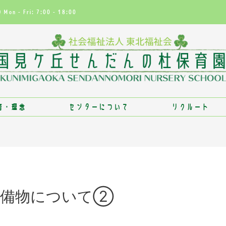
Mon - Fri: 7:00 - 18:00
育・理念
センターについて
リクルート
準備物について②