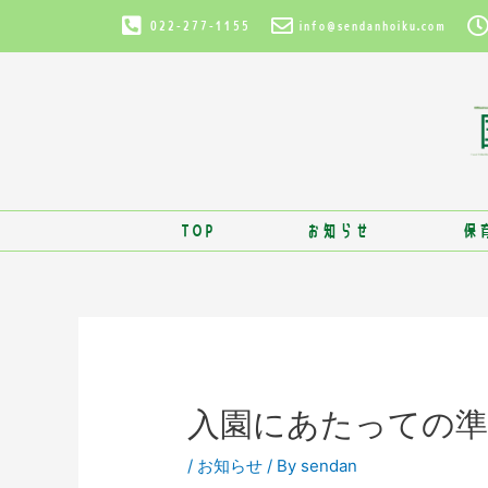
022-277-1155
info@sendanhoiku.com
TOP
お知らせ
保
入園にあたっての
/
お知らせ
/ By
sendan