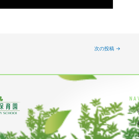
次の投稿
→
NA