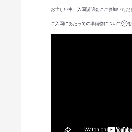
お忙しい中、入園説明会にご参加いただ
ご入園にあたっての準備物について②を