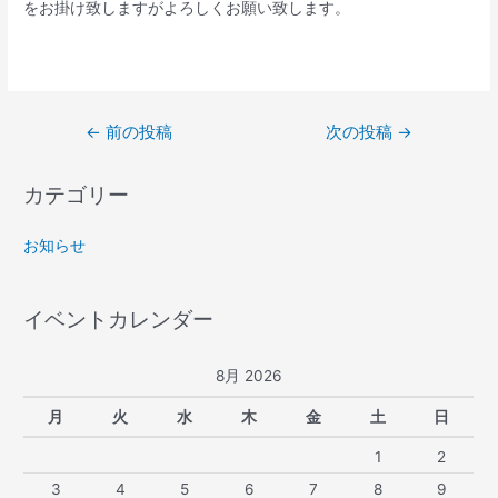
をお掛け致しますがよろしくお願い致します。
←
前の投稿
次の投稿
→
カテゴリー
お知らせ
イベントカレンダー
8月 2026
月
火
水
木
金
土
日
1
2
3
4
5
6
7
8
9