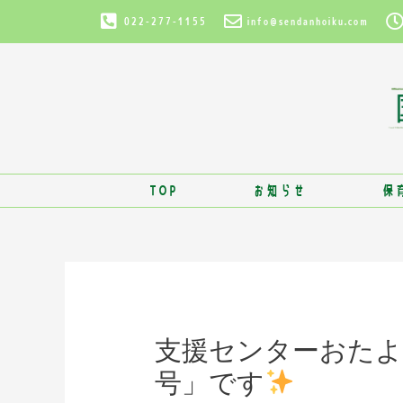
022-277-1155
info@sendanhoiku.com
TOP
お知らせ
保
支援センターおた
号」です