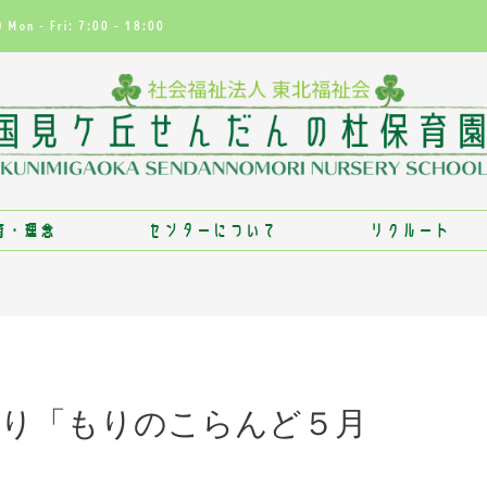
Mon - Fri: 7:00 - 18:00
育・理念
センターについて
リクルート
より「もりのこらんど５月